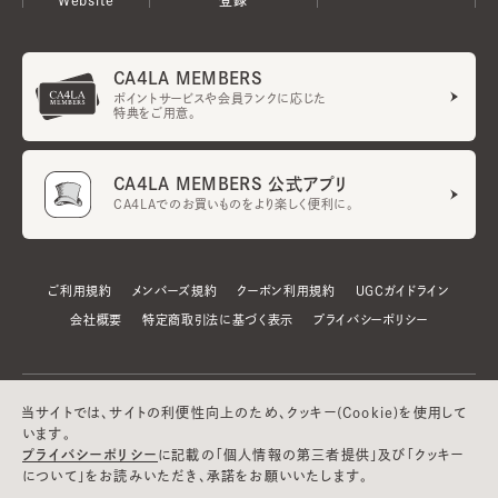
CA4LA MEMBERS
ポイントサービスや会員ランクに応じた
特典をご用意。
CA4LA MEMBERS 公式アプリ
CA4LAでのお買いものをより楽しく便利に。
ご利用規約
メンバーズ規約
クーポン利用規約
UGCガイドライン
会社概要
特定商取引法に基づく表示
プライバシーポリシー
当サイトでは、サイトの利便性向上のため、クッキー(Cookie)を使用して
います。
プライバシーポリシー
に記載の「個人情報の第三者提供」及び「クッキー
について」をお読みいただき、承諾をお願いいたします。