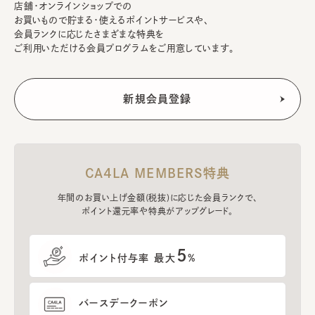
店舗・オンラインショップでの
お買いもので貯まる・使えるポイントサービスや、
会員ランクに応じたさまざまな特典を
ご利用いただける会員プログラムをご用意しています。
CA4LA MEMBERS特典
年間のお買い上げ金額(税抜)に応じた会員ランクで、
ポイント還元率や特典がアップグレード。
5
ポイント付与率 最大
%
バースデークーポン