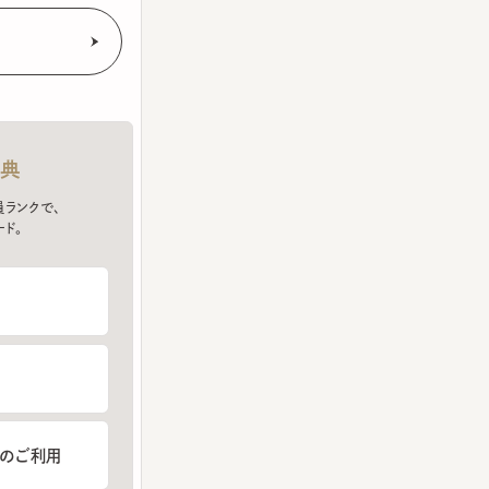
クで、
ご利用