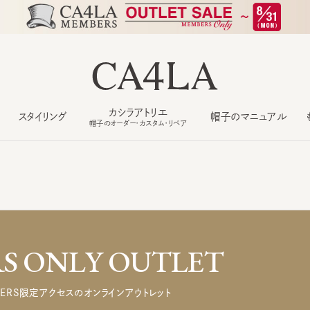
カシラアトリエ
スタイリング
帽子のマニュアル
もっ
帽子のオーダー・カスタム・リペア
 ONLY OUTLET
ERS限定アクセスのオンラインアウトレット