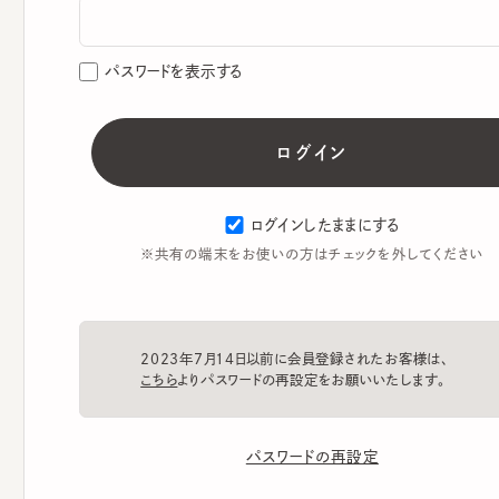
パスワードを表示する
ログインしたままにする
※共有の端末をお使いの方はチェックを外してください
2023年7月14日以前に会員登録されたお客様は、
こちら
よりパスワードの再設定をお願いいたします。
パスワードの再設定