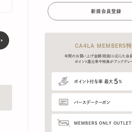
CA4LA MEMBERS特典
年間のお買い上げ金額(税抜)に応じた会員ラン
ポイント還元率や特典がアップグレード。
5
ポイント付与率 最大
%
バースデークーポン
MEMBERS ONLY OUTLETの
プレセールへのご招待