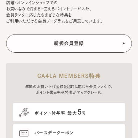
店舗・オンラインショップでの
お買いもので貯まる・使えるポイントサービスや、
会員ランクに応じたさまざまな特典を
ご利用いただける会員プログラムをご用意しています。
CA4LA MEMBERS特典
年間のお買い上げ金額(税抜)に応じた会員ランクで、
ポイント還元率や特典がアップグレード。
5
ポイント付与率 最大
%
バースデークーポン