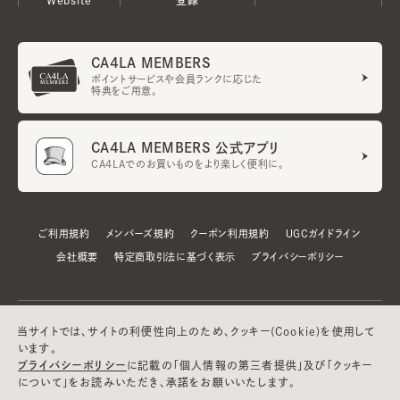
CA4LA MEMBERS
ポイントサービスや会員ランクに応じた
特典をご用意。
CA4LA MEMBERS 公式アプリ
CA4LAでのお買いものをより楽しく便利に。
ご利用規約
メンバーズ規約
クーポン利用規約
UGCガイドライン
会社概要
特定商取引法に基づく表示
プライバシーポリシー
当サイトでは、サイトの利便性向上のため、クッキー(Cookie)を使用して
います。
プライバシーポリシー
に記載の「個人情報の第三者提供」及び「クッキー
について」をお読みいただき、承諾をお願いいたします。