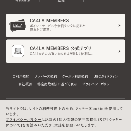
CA4LA MEMBERS
ポイントサービスや会員ランクに応じた
特典をご用意。
CA4LA MEMBERS 公式アプリ
CA4LAでのお買いものをより楽しく便利に。
ご利用規約
メンバーズ規約
クーポン利用規約
UGCガイドライン
会社概要
特定商取引法に基づく表示
プライバシーポリシー
当サイトでは、サイトの利便性向上のため、クッキー(Cookie)を使用して
います。
プライバシーポリシー
に記載の「個人情報の第三者提供」及び「クッキー
について」をお読みいただき、承諾をお願いいたします。