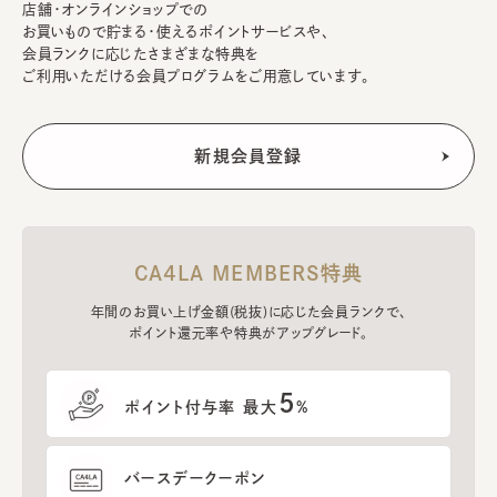
店舗・オンラインショップでの
お買いもので貯まる・使えるポイントサービスや、
会員ランクに応じたさまざまな特典を
ご利用いただける会員プログラムをご用意しています。
CA4LA MEMBERS特典
年間のお買い上げ金額(税抜)に応じた会員ランクで、
ポイント還元率や特典がアップグレード。
5
ポイント付与率 最大
%
バースデークーポン