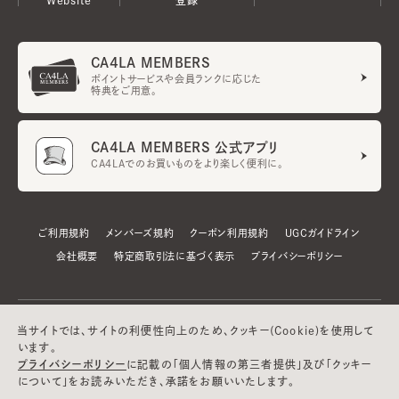
CA4LA MEMBERS
ポイントサービスや会員ランクに応じた
特典をご用意。
CA4LA MEMBERS 公式アプリ
CA4LAでのお買いものをより楽しく便利に。
ご利用規約
メンバーズ規約
クーポン利用規約
UGCガイドライン
会社概要
特定商取引法に基づく表示
プライバシーポリシー
当サイトでは、サイトの利便性向上のため、クッキー(Cookie)を使用して
います。
プライバシーポリシー
に記載の「個人情報の第三者提供」及び「クッキー
について」をお読みいただき、承諾をお願いいたします。