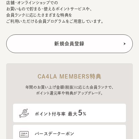
店舗・オンラインショップでの
お買いもので貯まる・使えるポイントサービスや、
会員ランクに応じたさまざまな特典を
ご利用いただける会員プログラムをご用意しています。
CA4LA MEMBERS特典
年間のお買い上げ金額(税抜)に応じた会員ランクで、
ポイント還元率や特典がアップグレード。
5
ポイント付与率 最大
%
バースデークーポン