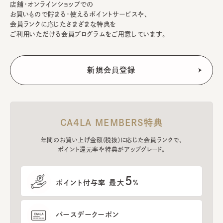
店舗・オンラインショップでの
お買いもので貯まる・使えるポイントサービスや、
会員ランクに応じたさまざまな特典を
ご利用いただける会員プログラムをご用意しています。
CA4LA MEMBERS特典
年間のお買い上げ金額(税抜)に応じた会員ランクで、
ポイント還元率や特典がアップグレード。
5
ポイント付与率 最大
%
バースデークーポン