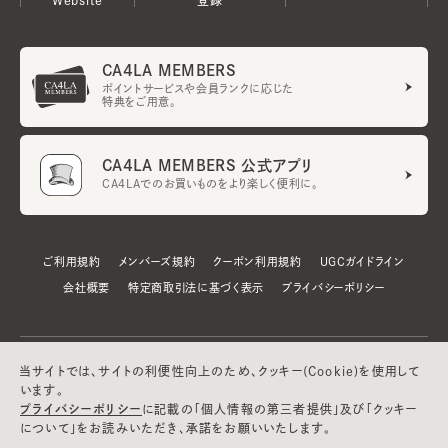
CA4LA MEMBERS
ポイントサービスや会員ランクに応じた
特典をご用意。
CA4LA MEMBERS 公式アプリ
CA4LAでのお買いものをより楽しく便利に。
ご利用規約
メンバーズ規約
クーポン利用規約
UGCガイドライン
会社概要
特定商取引法に基づく表示
プライバシーポリシー
当サイトでは、サイトの利便性向上のため、クッキー(Cookie)を使用して
います。
プライバシーポリシー
に記載の「個人情報の第三者提供」及び「クッキー
について」をお読みいただき、承諾をお願いいたします。