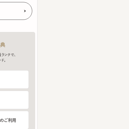
クで、
ご利用