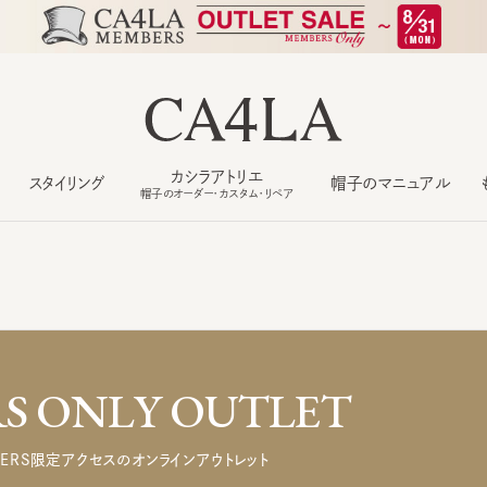
カシラアトリエ
スタイリング
帽子のマニュアル
もっ
帽子のオーダー・カスタム・リペア
 ONLY OUTLET
ERS限定アクセスのオンラインアウトレット