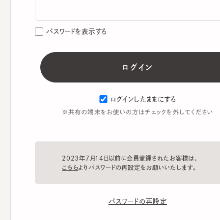
パスワードを表示する
ログインしたままにする
※共有の端末をお使いの方はチェックを外してください
2023年7月14日以前に会員登録されたお客様は、
こちら
よりパスワードの再設定をお願いいたします。
パスワードの再設定