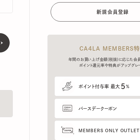
CA4LA MEMBERS特典
年間のお買い上げ金額(税抜)に応じた会員ラン
ポイント還元率や特典がアップグレード。
5
ポイント付与率 最大
%
バースデークーポン
MEMBERS ONLY OUTLETの
プレセールへのご招待