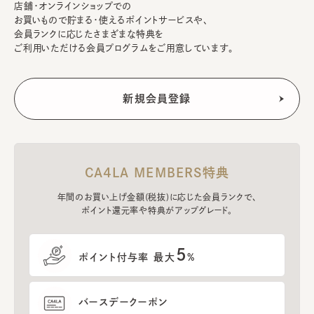
店舗・オンラインショップでの
お買いもので貯まる・使えるポイントサービスや、
会員ランクに応じたさまざまな特典を
ご利用いただける会員プログラムをご用意しています。
CA4LA MEMBERS特典
年間のお買い上げ金額(税抜)に応じた会員ランクで、
ポイント還元率や特典がアップグレード。
5
ポイント付与率 最大
%
バースデークーポン