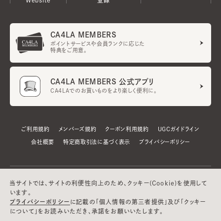
CA4LA MEMBERS
ポイントサービスや会員ランクに応じた
特典をご用意。
CA4LA MEMBERS 公式アプリ
CA4LAでのお買いものをより楽しく便利に。
ご利用規約
メンバーズ規約
クーポン利用規約
UGCガイドライン
会社概要
特定商取引法に基づく表示
プライバシーポリシー
当サイトでは、サイトの利便性向上のため、クッキー(Cookie)を使用して
います。
プライバシーポリシー
に記載の「個人情報の第三者提供」及び「クッキー
について」をお読みいただき、承諾をお願いいたします。