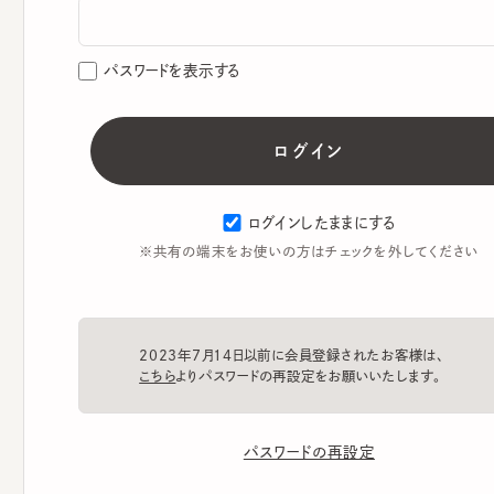
パスワードを表示する
ログインしたままにする
※共有の端末をお使いの方はチェックを外してください
2023年7月14日以前に会員登録されたお客様は、
こちら
よりパスワードの再設定をお願いいたします。
パスワードの再設定