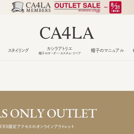
カシラアトリエ
スタイリング
帽子のマニュアル
もっ
帽子のオーダー・カスタム・リペア
 ONLY OUTLET
ERS限定アクセスのオンラインアウトレット