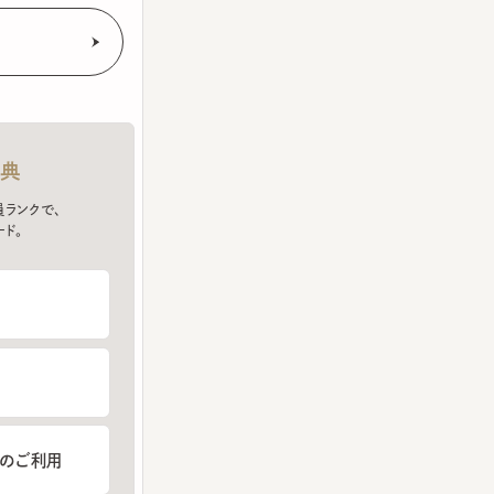
クで、
ご利用