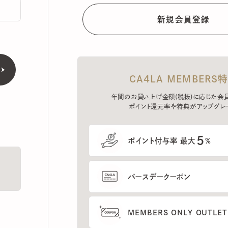
CA4LA MEMBERS特典
年間のお買い上げ金額(税抜)に応じた会員ラン
ポイント還元率や特典がアップグレード。
5
ポイント付与率 最大
%
バースデークーポン
MEMBERS ONLY OUTLETの
プレセールへのご招待