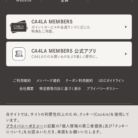
CA4LA MEMBERS
ポイントサービスや会員ランクに応じた
特典をご用意。
CA4LA MEMBERS 公式アプリ
CA4LAでのお買いものをより楽しく便利に。
ご利用規約
メンバーズ規約
クーポン利用規約
UGCガイドライン
会社概要
特定商取引法に基づく表示
プライバシーポリシー
当サイトでは、サイトの利便性向上のため、クッキー(Cookie)を使用して
います。
プライバシーポリシー
に記載の「個人情報の第三者提供」及び「クッキー
について」をお読みいただき、承諾をお願いいたします。