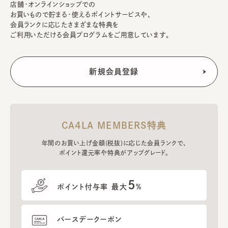
店舗・オンラインショップでの
お買いもので貯まる・使えるポイントサービスや、
会員ランクに応じたさまざまな特典を
ご利用いただける会員プログラムをご用意しています。
CA4LA MEMBERS特典
年間のお買い上げ金額(税抜)に応じた会員ランクで、
ポイント還元率や特典がアップグレード。
5
ポイント付与率 最大
%
バースデークーポン