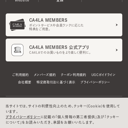
CA4LA MEMBERS
ポイントサービスや会員ランクに応じた
特典をご用意。
CA4LA MEMBERS 公式アプリ
CA4LAでのお買いものをより楽しく便利に。
ご利用規約
メンバーズ規約
クーポン利用規約
UGCガイドライン
会社概要
特定商取引法に基づく表示
プライバシーポリシー
当サイトでは、サイトの利便性向上のため、クッキー(Cookie)を使用して
います。
プライバシーポリシー
に記載の「個人情報の第三者提供」及び「クッキー
について」をお読みいただき、承諾をお願いいたします。