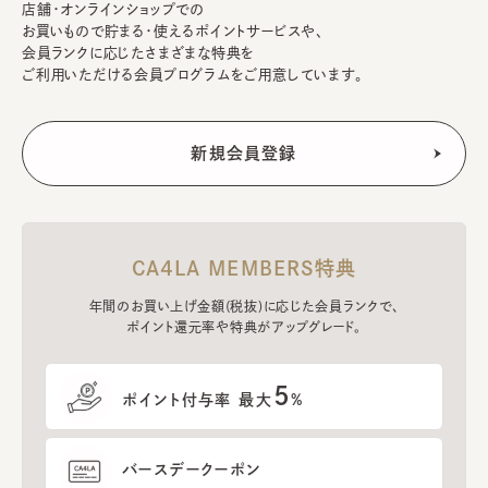
店舗・オンラインショップでの
お買いもので貯まる・使えるポイントサービスや、
会員ランクに応じたさまざまな特典を
ご利用いただける会員プログラムをご用意しています。
CA4LA MEMBERS特典
年間のお買い上げ金額(税抜)に応じた会員ランクで、
ポイント還元率や特典がアップグレード。
5
ポイント付与率 最大
%
バースデークーポン