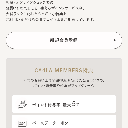
店舗・オンラインショップでの
お買いもので貯まる・使えるポイントサービスや、
会員ランクに応じたさまざまな特典を
ご利用いただける会員プログラムをご用意しています。
CA4LA MEMBERS特典
年間のお買い上げ金額(税抜)に応じた会員ランクで、
ポイント還元率や特典がアップグレード。
5
ポイント付与率 最大
%
バースデークーポン