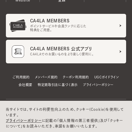
CA4LA MEMBERS
ポイントサービスや会員ランクに応じた
特典をご用意。
CA4LA MEMBERS 公式アプリ
CA4LAでのお買いものをより楽しく便利に。
ご利用規約
メンバーズ規約
クーポン利用規約
UGCガイドライン
会社概要
特定商取引法に基づく表示
プライバシーポリシー
当サイトでは、サイトの利便性向上のため、クッキー(Cookie)を使用して
います。
プライバシーポリシー
に記載の「個人情報の第三者提供」及び「クッキー
について」をお読みいただき、承諾をお願いいたします。