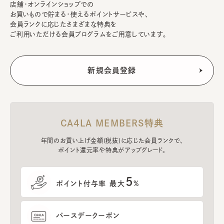
店舗・オンラインショップでの
お買いもので貯まる・使えるポイントサービスや、
会員ランクに応じたさまざまな特典を
ご利用いただける会員プログラムをご用意しています。
CA4LA MEMBERS特典
年間のお買い上げ金額(税抜)に応じた会員ランクで、
ポイント還元率や特典がアップグレード。
5
ポイント付与率 最大
%
バースデークーポン