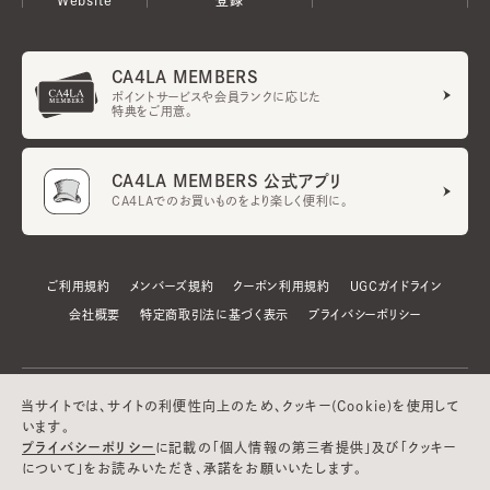
CA4LA MEMBERS
ポイントサービスや会員ランクに応じた
特典をご用意。
CA4LA MEMBERS 公式アプリ
CA4LAでのお買いものをより楽しく便利に。
ご利用規約
メンバーズ規約
クーポン利用規約
UGCガイドライン
会社概要
特定商取引法に基づく表示
プライバシーポリシー
当サイトでは、サイトの利便性向上のため、クッキー(Cookie)を使用して
います。
プライバシーポリシー
に記載の「個人情報の第三者提供」及び「クッキー
について」をお読みいただき、承諾をお願いいたします。