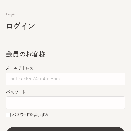
Login
ログイン
会員のお客様
メールアドレス
パスワード
パスワードを表示する