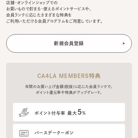
店舗・オンラインショップでの
お買いもので貯まる・使えるポイントサービスや、
会員ランクに応じたさまざまな特典を
ご利用いただける会員プログラムをご用意しています。
CA4LA MEMBERS特典
年間のお買い上げ金額(税抜)に応じた会員ランクで、
ポイント還元率や特典がアップグレード。
5
ポイント付与率 最大
%
バースデークーポン