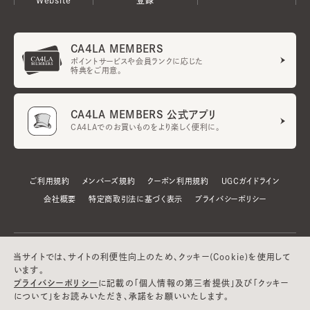
CA4LA MEMBERS
ポイントサービスや会員ランクに応じた
特典をご用意。
CA4LA MEMBERS 公式アプリ
CA4LAでのお買いものをより楽しく便利に。
ご利用規約
メンバーズ規約
クーポン利用規約
UGCガイドライン
会社概要
特定商取引法に基づく表示
プライバシーポリシー
当サイトでは、サイトの利便性向上のため、クッキー(Cookie)を使用して
います。
プライバシーポリシー
に記載の「個人情報の第三者提供」及び「クッキー
について」をお読みいただき、承諾をお願いいたします。