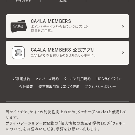
CA4LA MEMBERS
ポイントサービスや会員ランクに応じた
特典をご用意。
CA4LA MEMBERS 公式アプリ
CA4LAでのお買いものをより楽しく便利に。
ご利用規約
メンバーズ規約
クーポン利用規約
UGCガイドライン
会社概要
特定商取引法に基づく表示
プライバシーポリシー
当サイトでは、サイトの利便性向上のため、クッキー(Cookie)を使用して
います。
プライバシーポリシー
に記載の「個人情報の第三者提供」及び「クッキー
について」をお読みいただき、承諾をお願いいたします。