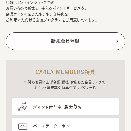
店舗・オンラインショップでの
お買いもので貯まる・使えるポイントサービスや、
会員ランクに応じたさまざまな特典を
ご利用いただける会員プログラムをご用意しています。
CA4LA MEMBERS特典
年間のお買い上げ金額(税抜)に応じた会員ランクで、
ポイント還元率や特典がアップグレード。
5
ポイント付与率 最大
%
バースデークーポン