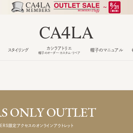
カシラアトリエ
スタイリング
帽子のマニュアル
もっ
帽子のオーダー・カスタム・リペア
 ONLY OUTLET
ERS限定アクセスのオンラインアウトレット