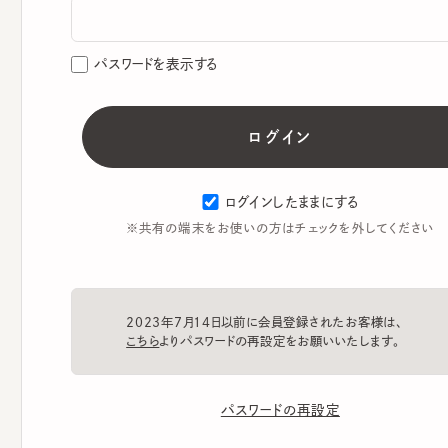
パスワードを表示する
ログインしたままにする
※共有の端末をお使いの方はチェックを外してください
2023年7月14日以前に会員登録されたお客様は、
こちら
よりパスワードの再設定をお願いいたします。
パスワードの再設定