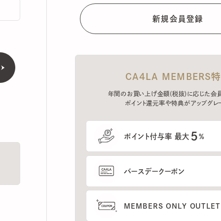
CA4LA MEMBERS特典
年間のお買い上げ金額(税抜)に応じた会員ラン
ポイント還元率や特典がアップグレード。
5
ポイント付与率 最大
%
バースデークーポン
MEMBERS ONLY OUTLETの
プレセールへのご招待