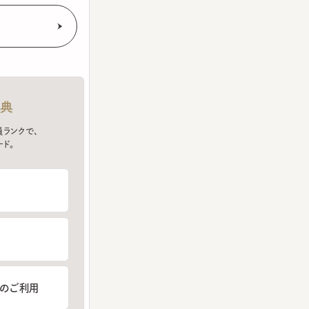
クで、
ご利用