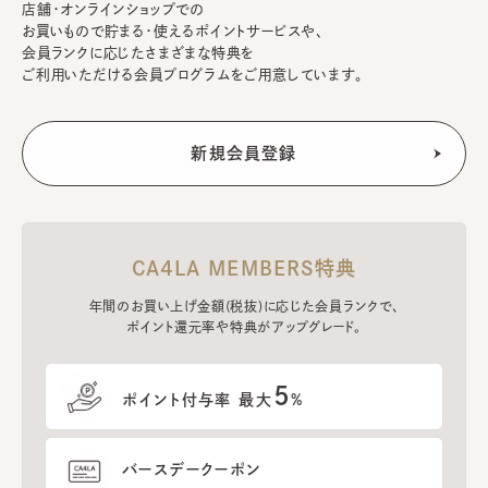
店舗・オンラインショップでの
お買いもので貯まる・使えるポイントサービスや、
会員ランクに応じたさまざまな特典を
ご利用いただける会員プログラムをご用意しています。
CA4LA MEMBERS特典
年間のお買い上げ金額(税抜)に応じた会員ランクで、
ポイント還元率や特典がアップグレード。
5
ポイント付与率 最大
%
バースデークーポン