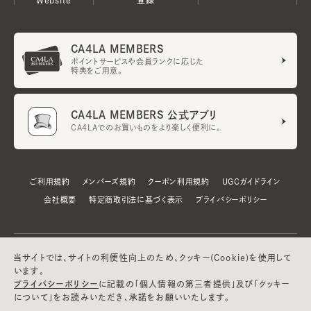
CA4LA MEMBERS
ポイントサービスや会員ランクに応じた
特典をご用意。
CA4LA MEMBERS 公式アプリ
CA4LAでのお買いものをより楽しく便利に。
ご利用規約
メンバーズ規約
クーポン利用規約
UGCガイドライン
会社概要
特定商取引法に基づく表示
プライバシーポリシー
当サイトでは、サイトの利便性向上のため、クッキー(Cookie)を使用して
います。
プライバシーポリシー
に記載の「個人情報の第三者提供」及び「クッキー
について」をお読みいただき、承諾をお願いいたします。