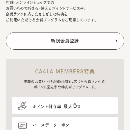
店舗・オンラインショップでの
お買いもので貯まる・使えるポイントサービスや、
会員ランクに応じたさまざまな特典を
ご利用いただける会員プログラムをご用意しています。
CA4LA MEMBERS特典
年間のお買い上げ金額(税抜)に応じた会員ランクで、
ポイント還元率や特典がアップグレード。
5
ポイント付与率 最大
%
バースデークーポン