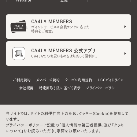
CA4LA MEMBERS
ポイントサービスや会員ランクに応じた
特典をご用意。
CA4LA MEMBERS 公式アプリ
CA4LAでのお買いものをより楽しく便利に。
ご利用規約
メンバーズ規約
クーポン利用規約
UGCガイドライン
会社概要
特定商取引法に基づく表示
プライバシーポリシー
当サイトでは、サイトの利便性向上のため、クッキー(Cookie)を使用して
います。
プライバシーポリシー
に記載の「個人情報の第三者提供」及び「クッキー
について」をお読みいただき、承諾をお願いいたします。