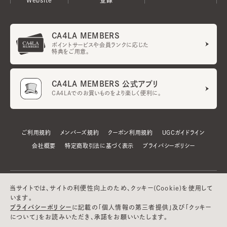
CA4LA MEMBERS
ポイントサービスや会員ランクに応じた
特典をご用意。
CA4LA MEMBERS 公式アプリ
CA4LAでのお買いものをより楽しく便利に。
ご利用規約
メンバーズ規約
クーポン利用規約
UGCガイドライン
会社概要
特定商取引法に基づく表示
プライバシーポリシー
当サイトでは、サイトの利便性向上のため、クッキー(Cookie)を使用して
います。
プライバシーポリシー
に記載の「個人情報の第三者提供」及び「クッキー
について」をお読みいただき、承諾をお願いいたします。