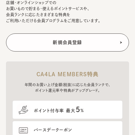
店舗・オンラインショップでの
お買いもので貯まる・使えるポイントサービスや、
会員ランクに応じたさまざまな特典を
ご利用いただける会員プログラムをご用意しています。
CA4LA MEMBERS特典
年間のお買い上げ金額(税抜)に応じた会員ランクで、
ポイント還元率や特典がアップグレード。
5
ポイント付与率 最大
%
バースデークーポン