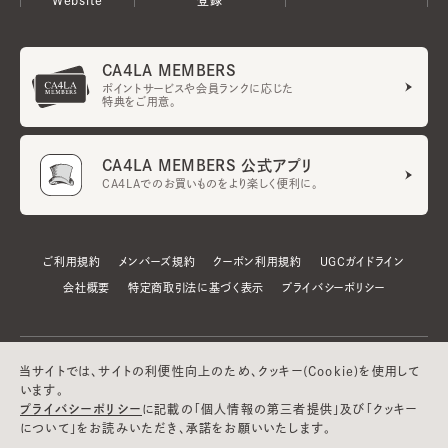
CA4LA MEMBERS
ポイントサービスや会員ランクに応じた
特典をご用意。
CA4LA MEMBERS 公式アプリ
CA4LAでのお買いものをより楽しく便利に。
ご利用規約
メンバーズ規約
クーポン利用規約
UGCガイドライン
会社概要
特定商取引法に基づく表示
プライバシーポリシー
当サイトでは、サイトの利便性向上のため、クッキー(Cookie)を使用して
います。
プライバシーポリシー
に記載の「個人情報の第三者提供」及び「クッキー
について」をお読みいただき、承諾をお願いいたします。