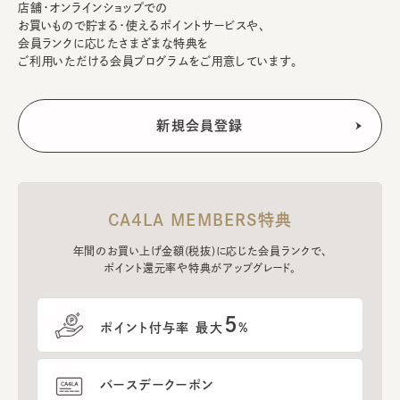
店舗・オンラインショップでの
お買いもので貯まる・使えるポイントサービスや、
会員ランクに応じたさまざまな特典を
ご利用いただける会員プログラムをご用意しています。
CA4LA MEMBERS特典
年間のお買い上げ金額(税抜)に応じた会員ランクで、
ポイント還元率や特典がアップグレード。
5
ポイント付与率 最大
%
バースデークーポン