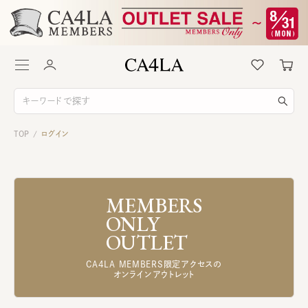
TOP
ログイン
/
MEMBERS
ONLY
OUTLET
CA4LA MEMBERS限定アクセスの
オンラインアウトレット