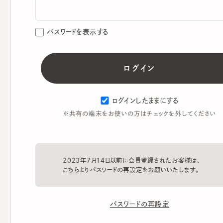
パスワードを表示する
ログインしたままにする
※共有の端末をお使いの方はチェックを外してください
2023年7月14日以前に会員登録されたお客様は、
こちら
よりパスワードの再設定をお願いいたします。
パスワードの再設定