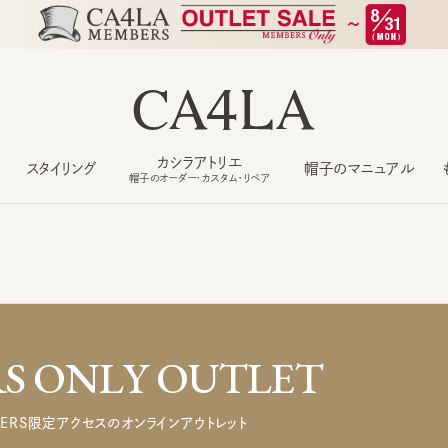
カシラアトリエ
スタイリング
帽子のマニュアル
もっ
帽子のオーダー・カスタム・リペア
 ONLY OUTLET
ERS限定アクセスのオンラインアウトレット