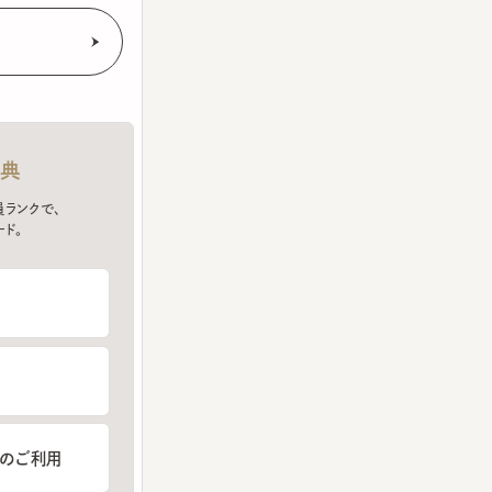
クで、
ご利用