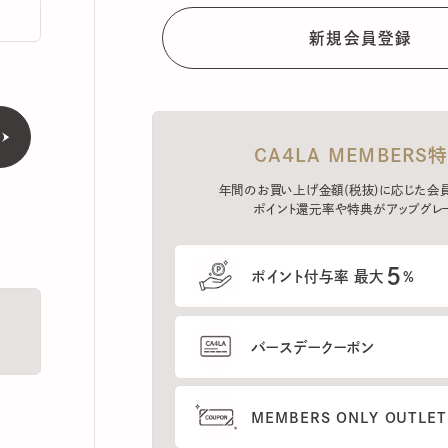
CA4LA MEMBERS特典
年間のお買い上げ金額(税抜)に応じた会員ラン
ポイント還元率や特典がアップグレード。
5
ポイント付与率 最大
%
バースデークーポン
MEMBERS ONLY OUTLETの
プレセールへのご招待