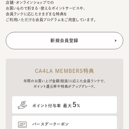
店舗・オンラインショップでの
お買いもので貯まる・使えるポイントサービスや、
会員ランクに応じたさまざまな特典を
ご利用いただける会員プログラムをご用意しています。
CA4LA MEMBERS特典
年間のお買い上げ金額(税抜)に応じた会員ランクで、
ポイント還元率や特典がアップグレード。
5
ポイント付与率 最大
%
バースデークーポン