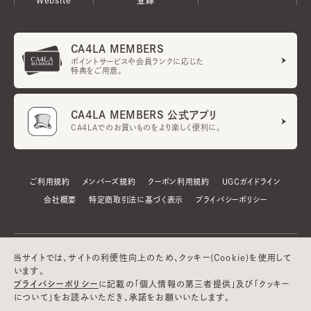
CA4LA MEMBERS
ポイントサービスや会員ランクに応じた
特典をご用意。
CA4LA MEMBERS 公式アプリ
CA4LAでのお買いものをより楽しく便利に。
ご利用規約
メンバーズ規約
クーポン利用規約
UGCガイドライン
会社概要
特定商取引法に基づく表示
プライバシーポリシー
当サイトでは、サイトの利便性向上のため、クッキー(Cookie)を使用して
います。
プライバシーポリシー
に記載の「個人情報の第三者提供」及び「クッキー
について」をお読みいただき、承諾をお願いいたします。