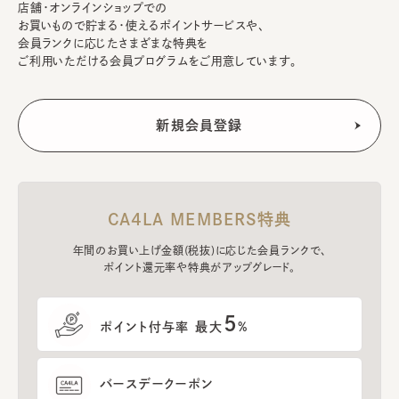
店舗・オンラインショップでの
お買いもので貯まる・使えるポイントサービスや、
会員ランクに応じたさまざまな特典を
ご利用いただける会員プログラムをご用意しています。
CA4LA MEMBERS特典
年間のお買い上げ金額(税抜)に応じた会員ランクで、
ポイント還元率や特典がアップグレード。
5
ポイント付与率 最大
%
バースデークーポン