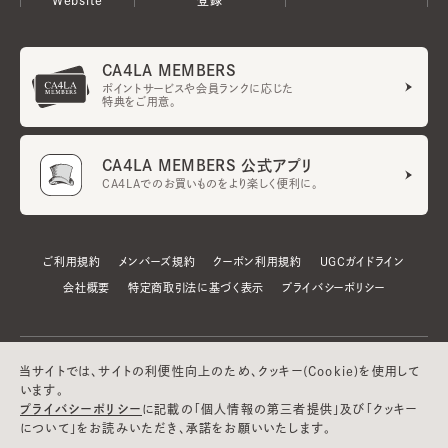
CA4LA MEMBERS
ポイントサービスや会員ランクに応じた
特典をご用意。
CA4LA MEMBERS 公式アプリ
CA4LAでのお買いものをより楽しく便利に。
ご利用規約
メンバーズ規約
クーポン利用規約
UGCガイドライン
会社概要
特定商取引法に基づく表示
プライバシーポリシー
当サイトでは、サイトの利便性向上のため、クッキー(Cookie)を使用して
います。
プライバシーポリシー
に記載の「個人情報の第三者提供」及び「クッキー
について」をお読みいただき、承諾をお願いいたします。