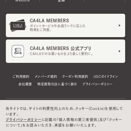
CA4LA MEMBERS
ポイントサービスや会員ランクに応じた
特典をご用意。
CA4LA MEMBERS 公式アプリ
CA4LAでのお買いものをより楽しく便利に。
ご利用規約
メンバーズ規約
クーポン利用規約
UGCガイドライン
会社概要
特定商取引法に基づく表示
プライバシーポリシー
当サイトでは、サイトの利便性向上のため、クッキー(Cookie)を使用して
います。
プライバシーポリシー
に記載の「個人情報の第三者提供」及び「クッキー
について」をお読みいただき、承諾をお願いいたします。