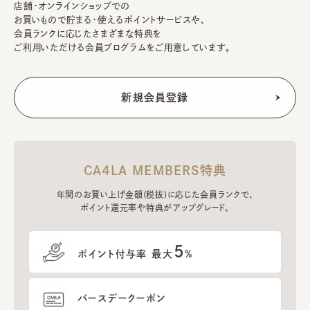
店舗・オンラインショップでの
お買いもので貯まる・使えるポイントサービスや、
会員ランクに応じたさまざまな特典を
ご利用いただける会員プログラムをご用意しています。
CA4LA MEMBERS特典
年間のお買い上げ金額(税抜)に応じた会員ランクで、
ポイント還元率や特典がアップグレード。
5
ポイント付与率 最大
%
バースデークーポン