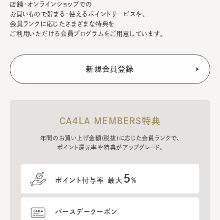
店舗・オンラインショップでの
お買いもので貯まる・使えるポイントサービスや、
会員ランクに応じたさまざまな特典を
ご利用いただける会員プログラムをご用意しています。
CA4LA MEMBERS特典
年間のお買い上げ金額(税抜)に応じた会員ランクで、
ポイント還元率や特典がアップグレード。
5
ポイント付与率 最大
%
バースデークーポン