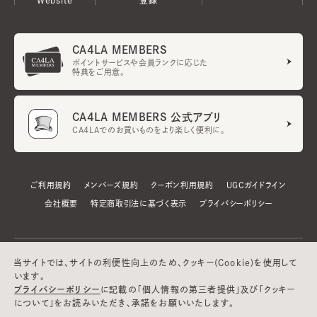
CA4LA MEMBERS
ポイントサービスや会員ランクに応じた
特典をご用意。
CA4LA MEMBERS 公式アプリ
CA4LAでのお買いものをより楽しく便利に。
ご利用規約
メンバーズ規約
クーポン利用規約
UGCガイドライン
会社概要
特定商取引法に基づく表示
プライバシーポリシー
当サイトでは、サイトの利便性向上のため、クッキー(Cookie)を使用して
います。
プライバシーポリシー
に記載の「個人情報の第三者提供」及び「クッキー
について」をお読みいただき、承諾をお願いいたします。