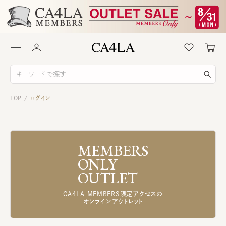
TOP
ログイン
/
MEMBERS
ONLY
OUTLET
CA4LA MEMBERS限定アクセスの
オンラインアウトレット