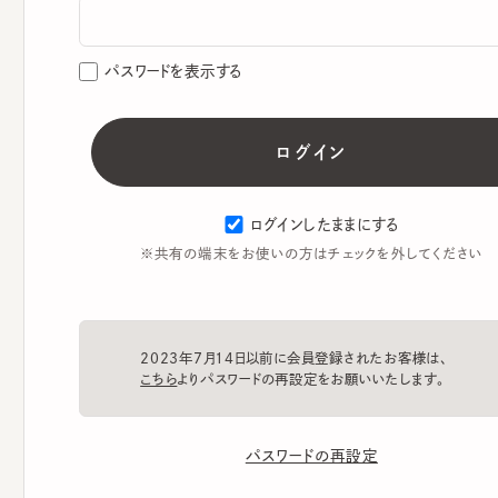
パスワードを表示する
ログインしたままにする
※共有の端末をお使いの方はチェックを外してください
2023年7月14日以前に会員登録されたお客様は、
こちら
よりパスワードの再設定をお願いいたします。
パスワードの再設定