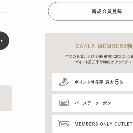
CA4LA MEMBERS特典
年間のお買い上げ金額(税抜)に応じた会員ラン
ポイント還元率や特典がアップグレード。
5
ポイント付与率 最大
%
バースデークーポン
MEMBERS ONLY OUTLETの
プレセールへのご招待