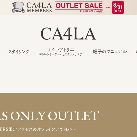
カシラアトリエ
スタイリング
帽子のマニュアル
もっ
帽子のオーダー・カスタム・リペア
 ONLY OUTLET
ERS限定アクセスのオンラインアウトレット