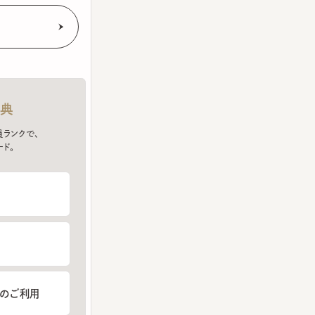
クで、
ご利用