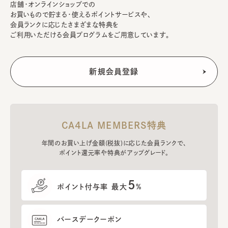
店舗・オンラインショップでの
お買いもので貯まる・使えるポイントサービスや、
会員ランクに応じたさまざまな特典を
ご利用いただける会員プログラムをご用意しています。
CA4LA MEMBERS特典
年間のお買い上げ金額(税抜)に応じた会員ランクで、
ポイント還元率や特典がアップグレード。
5
ポイント付与率 最大
%
バースデークーポン