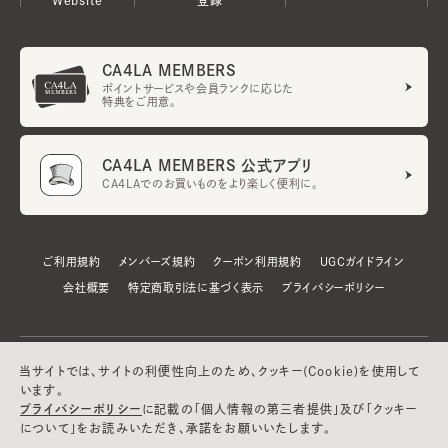
CA4LA MEMBERS
ポイントサービスや会員ランクに応じた
特典をご用意。
CA4LA MEMBERS 公式アプリ
CA4LAでのお買いものをより楽しく便利に。
ご利用規約
メンバーズ規約
クーポン利用規約
UGCガイドライン
会社概要
特定商取引法に基づく表示
プライバシーポリシー
当サイトでは、サイトの利便性向上のため、クッキー(Cookie)を使用して
います。
プライバシーポリシー
に記載の「個人情報の第三者提供」及び「クッキー
について」をお読みいただき、承諾をお願いいたします。