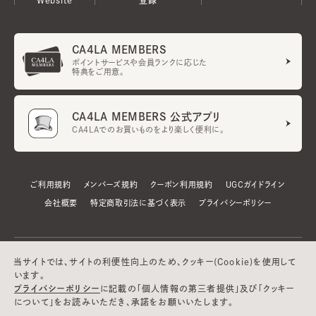
CA4LA MEMBERS
ポイントサービスや会員ランクに応じた
特典をご用意。
CA4LA MEMBERS 公式アプリ
CA4LAでのお買いものをより楽しく便利に。
ご利用規約
メンバーズ規約
クーポン利用規約
UGCガイドライン
会社概要
特定商取引法に基づく表示
プライバシーポリシー
当サイトでは、サイトの利便性向上のため、クッキー(Cookie)を使用して
います。
プライバシーポリシー
に記載の「個人情報の第三者提供」及び「クッキー
について」をお読みいただき、承諾をお願いいたします。