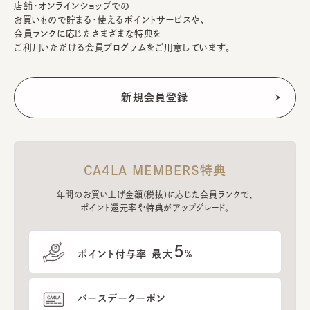
店舗・オンラインショップでの
お買いもので貯まる・使えるポイントサービスや、
会員ランクに応じたさまざまな特典を
ご利用いただける会員プログラムをご用意しています。
CA4LA MEMBERS特典
年間のお買い上げ金額(税抜)に応じた会員ランクで、
ポイント還元率や特典がアップグレード。
5
ポイント付与率 最大
%
バースデークーポン