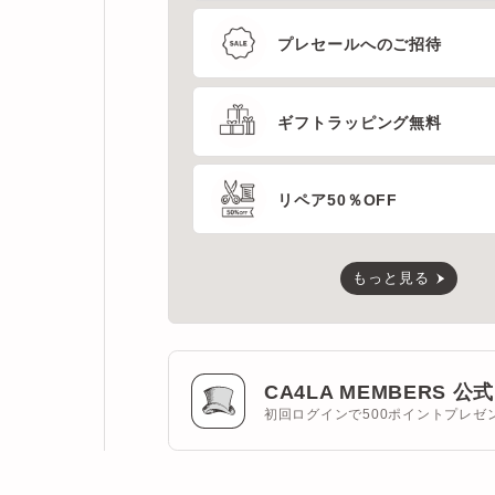
ギフトラッピング無料
リペア50％OFF
もっと見る
CA4LA MEMBERS 公式ア
初回ログインで500ポイントプレゼント！