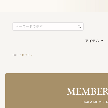
アイテム
TOP
ログイン
/
MEMBERS
CA4LA MEMB