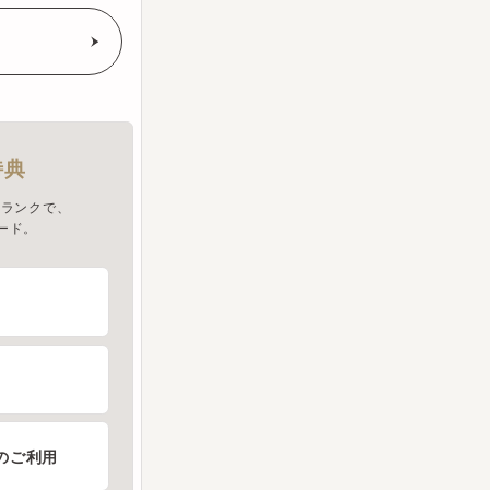
クで、
。
ご利用