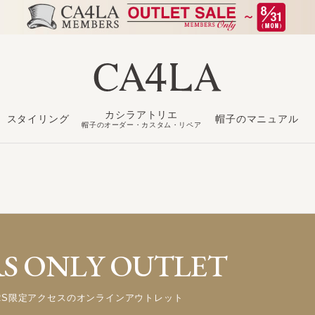
カシラアトリエ
スタイリング
帽子のマニュアル
も
帽子のオーダー・カスタム・リペア
 ONLY OUTLET
ERS限定アクセスのオンラインアウトレット