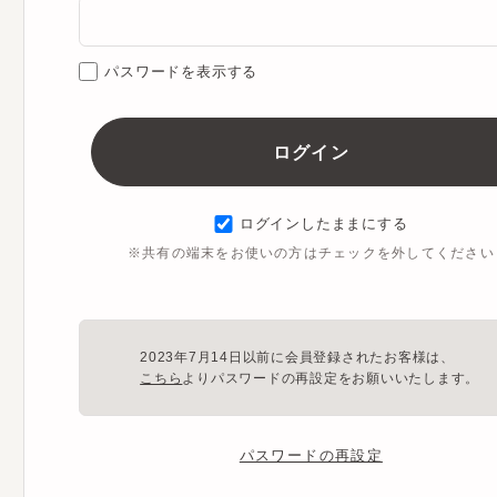
パスワードを表示する
ログインしたままにする
※共有の端末をお使いの方はチェックを外してください
2023年7月14日以前に会員登録されたお客様は、
こちら
よりパスワードの再設定をお願いいたします。
パスワードの再設定