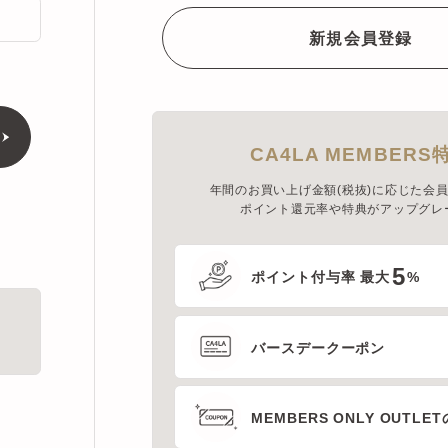
CA4LA MEMBERS特典
年間のお買い上げ金額(税抜)に応じた会員ラン
ポイント還元率や特典がアップグレード
5
ポイント付与率 最大
%
バースデークーポン
MEMBERS ONLY OUTLETの
プレセールへのご招待