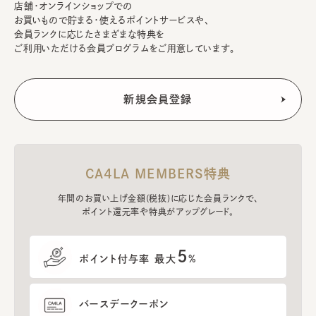
店舗・オンラインショップでの
お買いもので貯まる・使えるポイントサービスや、
会員ランクに応じたさまざまな特典を
ご利用いただける会員プログラムをご用意しています。
CA4LA MEMBERS特典
年間のお買い上げ金額(税抜)に応じた会員ランクで、
ポイント還元率や特典がアップグレード。
5
ポイント付与率 最大
%
バースデークーポン