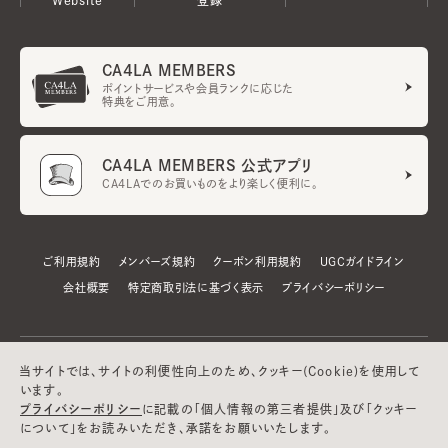
CA4LA MEMBERS
ポイントサービスや会員ランクに応じた
特典をご用意。
CA4LA MEMBERS 公式アプリ
CA4LAでのお買いものをより楽しく便利に。
ご利用規約
メンバーズ規約
クーポン利用規約
UGCガイドライン
会社概要
特定商取引法に基づく表示
プライバシーポリシー
当サイトでは、サイトの利便性向上のため、クッキー(Cookie)を使用して
います。
プライバシーポリシー
に記載の「個人情報の第三者提供」及び「クッキー
について」をお読みいただき、承諾をお願いいたします。