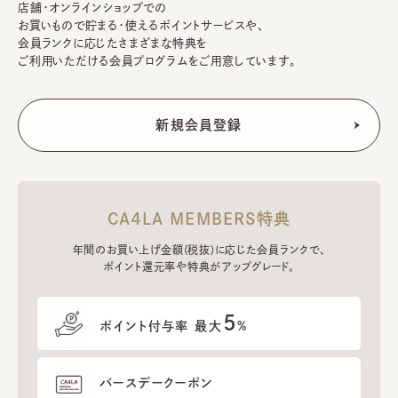
店舗・オンラインショップでの
お買いもので貯まる・使えるポイントサービスや、
会員ランクに応じたさまざまな特典を
ご利用いただける会員プログラムをご用意しています。
CA4LA MEMBERS特典
年間のお買い上げ金額(税抜)に応じた会員ランクで、
ポイント還元率や特典がアップグレード。
5
ポイント付与率 最大
%
バースデークーポン