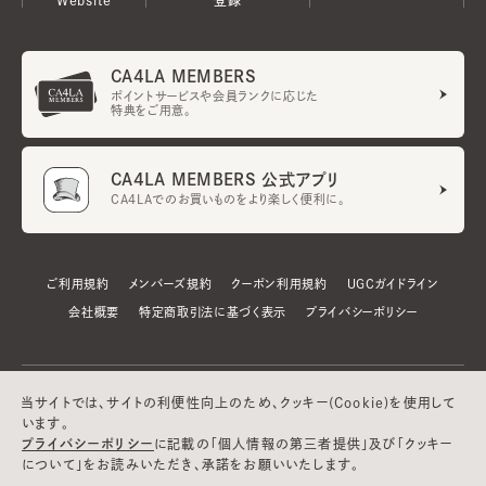
CA4LA MEMBERS
ポイントサービスや会員ランクに応じた
特典をご用意。
CA4LA MEMBERS 公式アプリ
CA4LAでのお買いものをより楽しく便利に。
ご利用規約
メンバーズ規約
クーポン利用規約
UGCガイドライン
会社概要
特定商取引法に基づく表示
プライバシーポリシー
当サイトでは、サイトの利便性向上のため、クッキー(Cookie)を使用して
います。
プライバシーポリシー
に記載の「個人情報の第三者提供」及び「クッキー
について」をお読みいただき、承諾をお願いいたします。