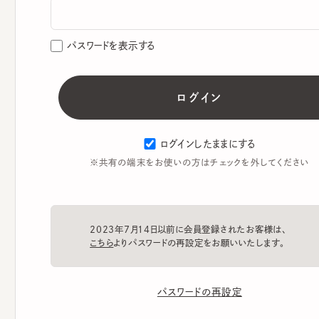
パスワードを表示する
ログインしたままにする
※共有の端末をお使いの方はチェックを外してください
2023年7月14日以前に会員登録されたお客様は、
こちら
よりパスワードの再設定をお願いいたします。
パスワードの再設定