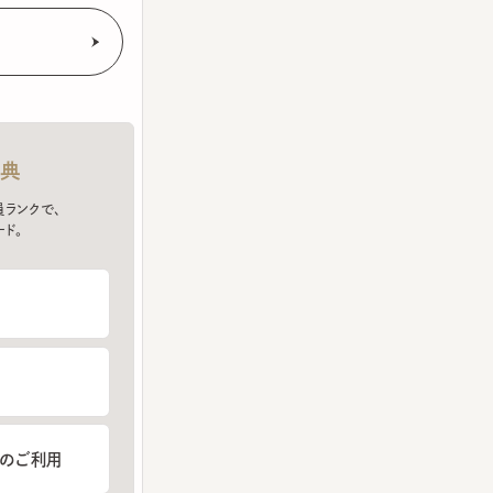
クで、
ご利用