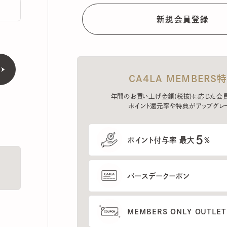
CA4LA MEMBERS特典
年間のお買い上げ金額(税抜)に応じた会員ラン
ポイント還元率や特典がアップグレード。
5
ポイント付与率 最大
%
バースデークーポン
MEMBERS ONLY OUTLETの
プレセールへのご招待