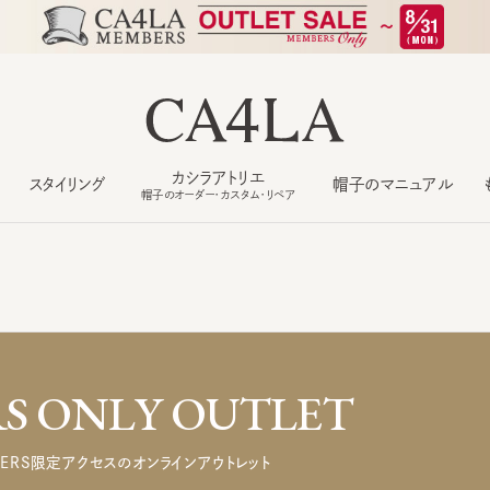
カシラアトリエ
スタイリング
帽子のマニュアル
もっ
帽子のオーダー・カスタム・リペア
 ONLY OUTLET
ERS限定アクセスのオンラインアウトレット