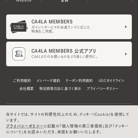
CA4LA MEMBERS
ポイントサービスや会員ランクに応じた
特典をご用意。
CA4LA MEMBERS 公式アプリ
CA4LAでのお買いものをより楽しく便利に。
ご利用規約
メンバーズ規約
クーポン利用規約
UGCガイドライン
会社概要
特定商取引法に基づく表示
プライバシーポリシー
当サイトでは、サイトの利便性向上のため、クッキー(Cookie)を使用して
います。
プライバシーポリシー
に記載の「個人情報の第三者提供」及び「クッキー
について」をお読みいただき、承諾をお願いいたします。