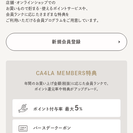
店舗・オンラインショップでの
お買いもので貯まる・使えるポイントサービスや、
会員ランクに応じたさまざまな特典を
ご利用いただける会員プログラムをご用意しています。
CA4LA MEMBERS特典
年間のお買い上げ金額(税抜)に応じた会員ランクで、
ポイント還元率や特典がアップグレード。
5
ポイント付与率 最大
%
バースデークーポン