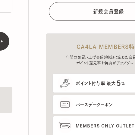
CA4LA MEMBERS特典
年間のお買い上げ金額(税抜)に応じた会員ラン
ポイント還元率や特典がアップグレード。
5
ポイント付与率 最大
%
バースデークーポン
MEMBERS ONLY OUTLETの
プレセールへのご招待