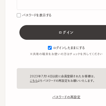
パスワードを表示する
ログインしたままにする
※共有の端末をお使いの方はチェックを外してください
2023年7月14日以前に会員登録されたお客様は、
こちら
よりパスワードの再設定をお願いいたします。
パスワードの再設定