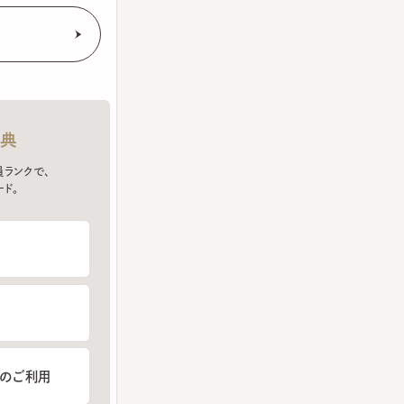
クで、
ご利用