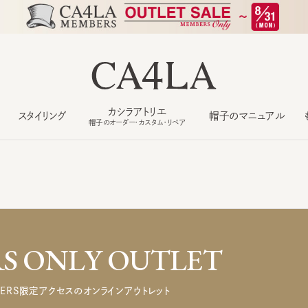
カシラアトリエ
スタイリング
帽子のマニュアル
もっ
帽子のオーダー・カスタム・リペア
 ONLY OUTLET
ERS限定アクセスのオンラインアウトレット