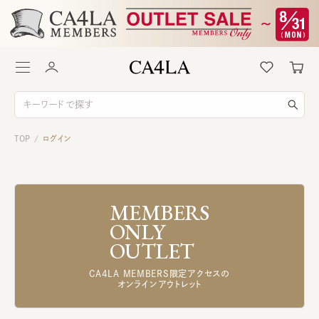
TOP
ログイン
/
MEMBERS
ONLY
OUTLET
CA4LA MEMBERS限定アクセスの
オンラインアウトレット