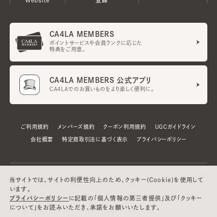
CA4LA MEMBERS
ポイントサービスや会員ランクに応じた
特典をご用意。
CA4LA MEMBERS 公式アプリ
CA4LAでのお買いものをより楽しく便利に。
ご利用規約
メンバーズ規約
クーポン利用規約
UGCガイドライン
会社概要
特定商取引法に基づく表示
プライバシーポリシー
当サイトでは、サイトの利便性向上のため、クッキー(Cookie)を使用して
います。
プライバシーポリシー
に記載の「個人情報の第三者提供」及び「クッキー
について」をお読みいただき、承諾をお願いいたします。