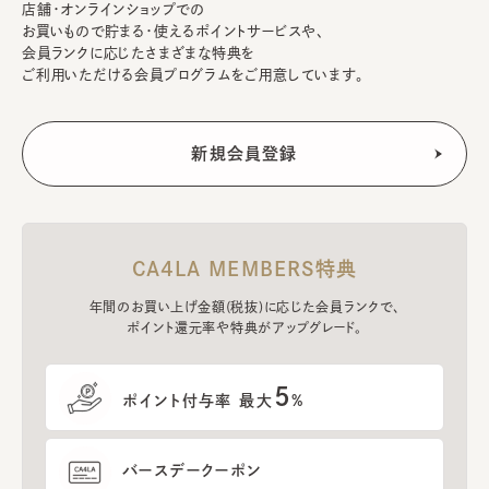
店舗・オンラインショップでの
お買いもので貯まる・使えるポイントサービスや、
会員ランクに応じたさまざまな特典を
ご利用いただける会員プログラムをご用意しています。
CA4LA MEMBERS特典
年間のお買い上げ金額(税抜)に応じた会員ランクで、
ポイント還元率や特典がアップグレード。
5
ポイント付与率 最大
%
バースデークーポン