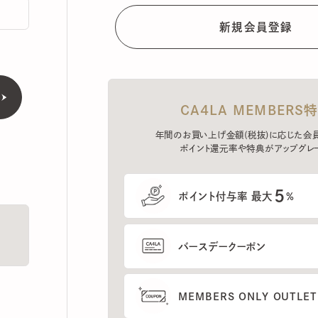
CA4LA MEMBERS特典
年間のお買い上げ金額(税抜)に応じた会員ラン
ポイント還元率や特典がアップグレード。
5
ポイント付与率 最大
%
バースデークーポン
MEMBERS ONLY OUTLETの
プレセールへのご招待