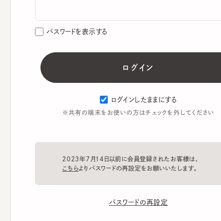
パスワードを表示する
ログインしたままにする
※共有の端末をお使いの方はチェックを外してください
2023年7月14日以前に会員登録されたお客様は、
こちら
よりパスワードの再設定をお願いいたします。
パスワードの再設定