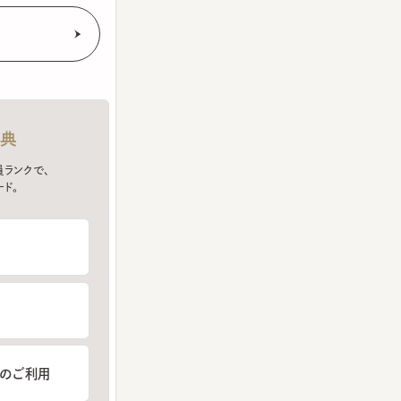
クで、
ご利用