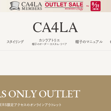
カシラアトリエ
スタイリング
帽子のマニュアル
もっ
帽子のオーダー・カスタム・リペア
 ONLY OUTLET
ERS限定アクセスのオンラインアウトレット