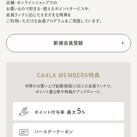
店舗・オンラインショップでの
お買いもので貯まる・使えるポイントサービスや、
会員ランクに応じたさまざまな特典を
ご利用いただける会員プログラムをご用意しています。
CA4LA MEMBERS特典
年間のお買い上げ金額(税抜)に応じた会員ランクで、
ポイント還元率や特典がアップグレード。
5
ポイント付与率 最大
%
バースデークーポン