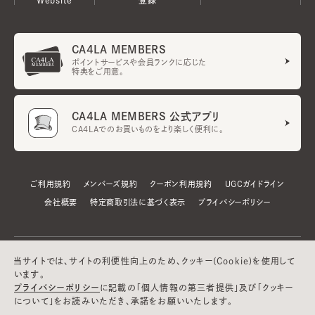
CA4LA MEMBERS
ポイントサービスや会員ランクに応じた
特典をご用意。
CA4LA MEMBERS 公式アプリ
CA4LAでのお買いものをより楽しく便利に。
ご利用規約
メンバーズ規約
クーポン利用規約
UGCガイドライン
会社概要
特定商取引法に基づく表示
プライバシーポリシー
当サイトでは、サイトの利便性向上のため、クッキー(Cookie)を使用して
います。
プライバシーポリシー
に記載の「個人情報の第三者提供」及び「クッキー
について」をお読みいただき、承諾をお願いいたします。