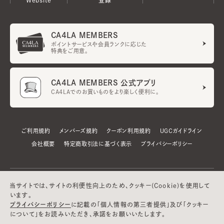
CA4LA MEMBERS
ポイントサービスや会員ランクに応じた
特典をご用意。
CA4LA MEMBERS 公式アプリ
CA4LAでのお買いものをより楽しく便利に。
ご利用規約
メンバーズ規約
クーポン利用規約
UGCガイドライン
会社概要
特定商取引法に基づく表示
プライバシーポリシー
当サイトでは、サイトの利便性向上のため、クッキー(Cookie)を使用して
います。
プライバシーポリシー
に記載の「個人情報の第三者提供」及び「クッキー
について」をお読みいただき、承諾をお願いいたします。