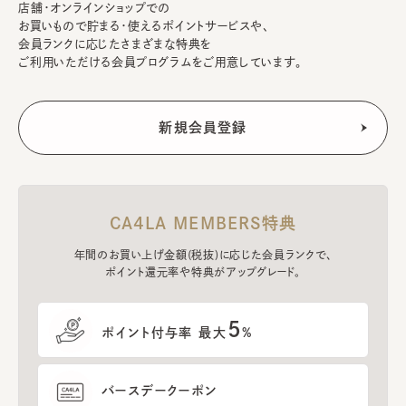
店舗・オンラインショップでの
お買いもので貯まる・使えるポイントサービスや、
会員ランクに応じたさまざまな特典を
ご利用いただける会員プログラムをご用意しています。
CA4LA MEMBERS特典
年間のお買い上げ金額(税抜)に応じた会員ランクで、
ポイント還元率や特典がアップグレード。
5
ポイント付与率 最大
%
バースデークーポン