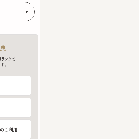
クで、
ご利用