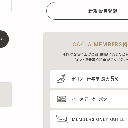
CA4LA MEMBERS特典
年間のお買い上げ金額(税抜)に応じた会員ラン
ポイント還元率や特典がアップグレード。
5
ポイント付与率 最大
%
バースデークーポン
MEMBERS ONLY OUTLETの
プレセールへのご招待