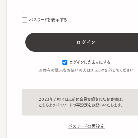
パスワードを表示する
ログインしたままにする
※共有の端末をお使いの方はチェックを外してください
2023年7月14日以前に会員登録されたお客様は、
こちら
よりパスワードの再設定をお願いいたします。
パスワードの再設定