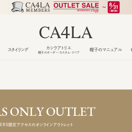
カシラアトリエ
スタイリング
帽子のマニュアル
もっ
帽子のオーダー・カスタム・リペア
 ONLY OUTLET
ERS限定アクセスのオンラインアウトレット