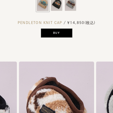
PENDLETON KNIT CAP
/ ￥14,850(税込)
BUY