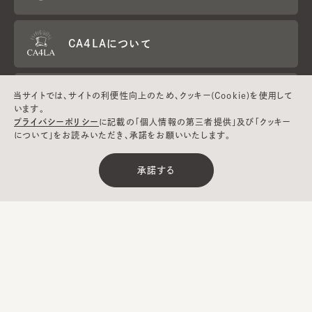
CA4LAについて
当サイトでは、サイトの利便性向上のため、クッキー(Cookie)を使用して
採用情報
います。
プライバシーポリシー
に記載の「個人情報の第三者提供」及び「クッキー
について」をお読みいただき、承諾をお願いいたします。
Global
メールマガジン
お問い合わせ
Website
登録
承諾する
CA4LA MEMBERS
ポイントサービスや会員ランクに応じた
特典をご用意。
CA4LA MEMBERS 公式アプリ
CA4LAでのお買いものをより楽しく便利に。