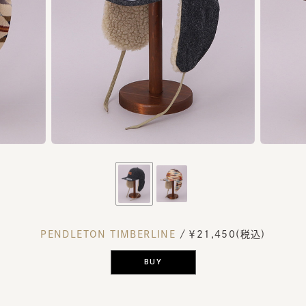
PENDLETON TIMBERLINE
/ ￥21,450(税込)
BUY