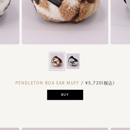
PENDLETON BOA EAR MUFF
/ ￥5,720(税込)
BUY