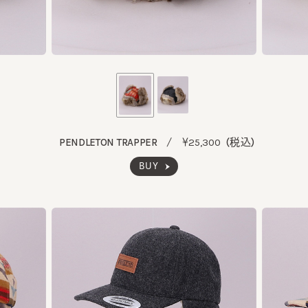
PENDLETON TRAPPER
￥25,300
(税込)
/
BUY