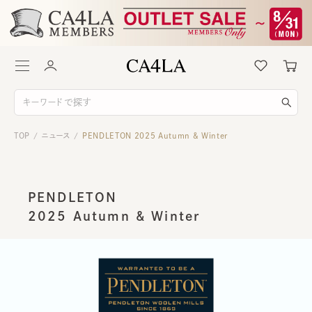
TOP
ニュース
PENDLETON 2025 Autumn & Winter
/
/
PENDLETON
2025 Autumn & Winter