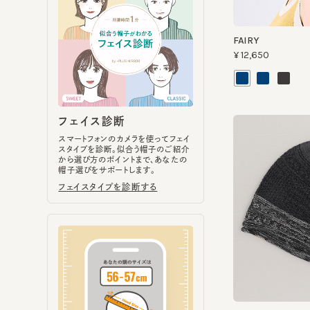
フェイス診断
スマートフォンのカメラを使ってフェイ
スタイプを診断。似合う帽子のご紹介
から選び方のポイントまで、あなたの
帽子選びをサポートします。
フェイスタイプを診断する
MELTY
¥6,820
ヘッドサイズ計測