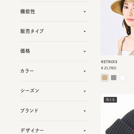
販売タイプ
価格
RETRO13
¥21,780
カラー
シーズン
洗える
ブランド
デザイナー