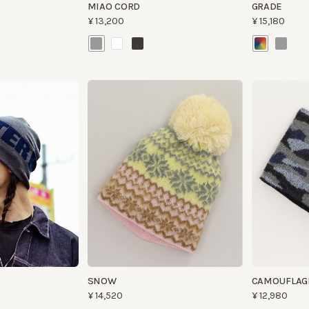
SNOW
CAMOUFLAGE CA
¥14,520
¥12,980