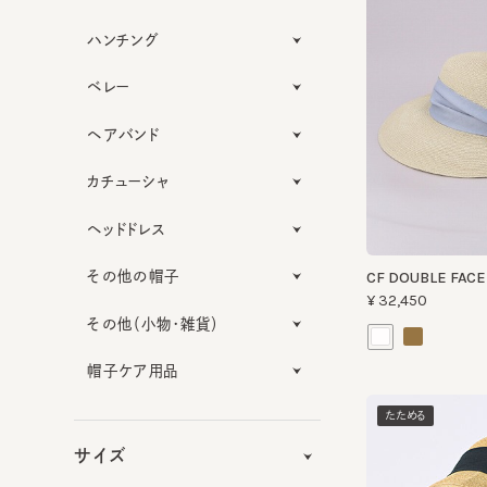
ハンチング
ベレー
ヘアバンド
カチューシャ
ヘッドドレス
その他の帽子
CF DOUBLE FACE W
¥32,450
その他（小物・雑貨）
帽子ケア用品
たためる
サイズ
機能性