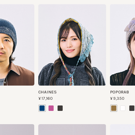
CHAINES
POPORA8
¥17,160
¥9,350