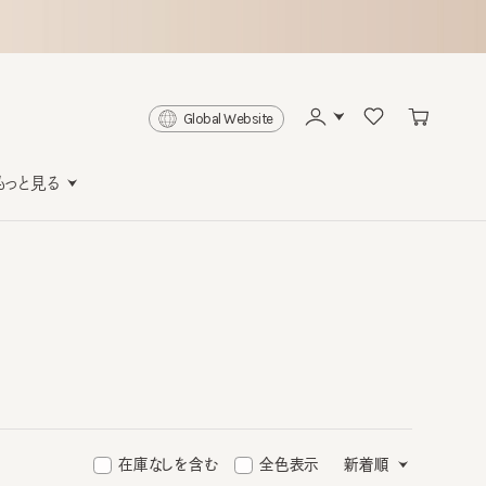
Global Website
と見る
在庫なしを含む
全色表示
新着順