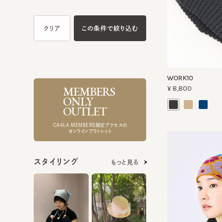
WORK10
MEMBERS
¥8,800
ONLY
OUTLET
CA4LA MEMBERS限定アクセスの
オンラインアウトレット
スタイリング
もっと見る