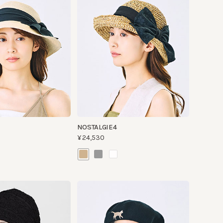
NOSTALGIE4
¥24,530