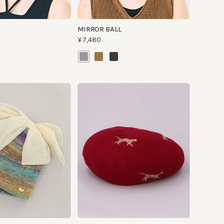
CATS BASQUE
¥18,920