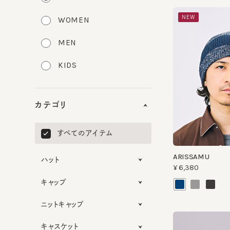
NEW
WOMEN
MEN
KIDS
カテゴリ
すべてのアイテム
ARISSAMU
ハット
¥6,380
キャップ
ニットキャップ
キャスケット