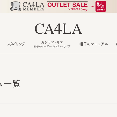
カシラアトリエ
スタイリング
帽子のマニュアル
もっ
帽子のオーダー・カスタム・リペア
ム一覧