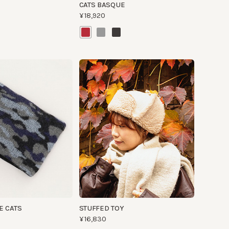
TS
STUFFED TOY
¥16,830