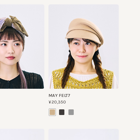
MAY FELT7
¥20,350