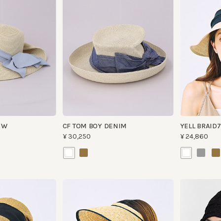
CF TOM BOY DENIM
YELL BRAID7
¥30,250
¥24,860