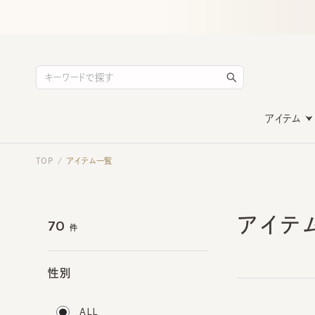
アイテム
TOP
アイテム一覧
/
アイテ
70
件
性別
ALL