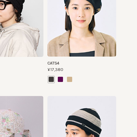
CATS4
¥17,380