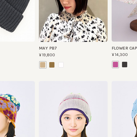
FLOWER CAP
MAY PB7
¥14,300
¥19,800