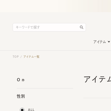
アイテム
TOP
アイテム一覧
/
アイテ
0
件
性別
ALL