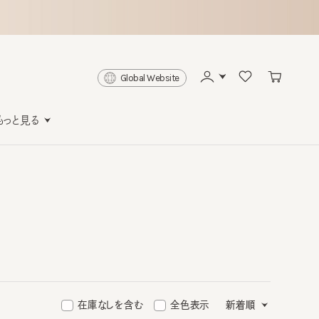
Global Website
と見る
在庫なしを含む
全色表示
新着順