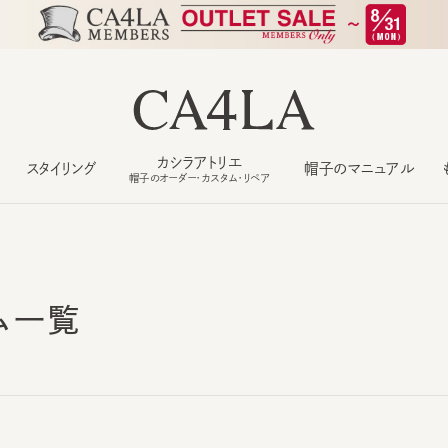
カシラアトリエ
スタイリング
帽子のマニュアル
もっ
帽子のオーダー・カスタム・リペア
ム一覧