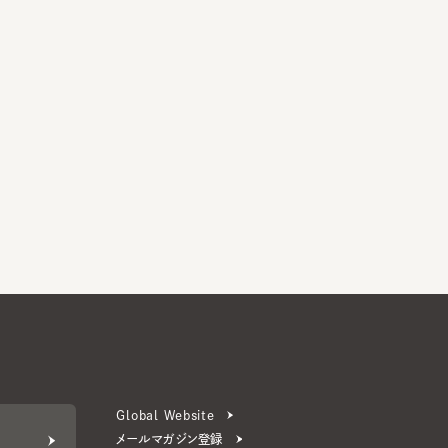
Global Website
メールマガジン登録
お問い合わせ
ERS 公式アプリ
より楽しく便利に。