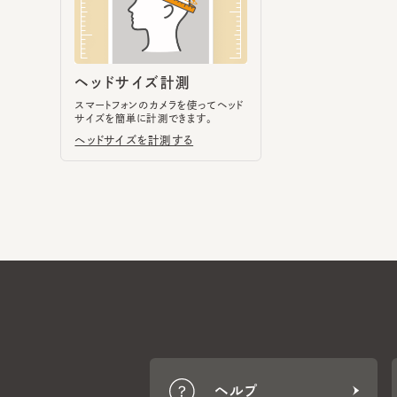
スマートフォンのカメラを使ってヘッド
サイズを簡単に計測できます。
ヘッドサイズを計測する
ヘルプ
CA4LA MEMBERS
ポイントサービスや会員ランク