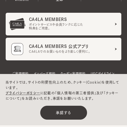
CA4LA MEMBERS
ポイントサービスや会員ランクに応じた
特典をご用意。
CA4LA MEMBERS 公式アプリ
CA4LAでのお買いものをより楽しく便利に。
ご利用規約
メンバーズ規約
クーポン利用規約
UGCガイドライン
会社概要
特定商取引法に基づく表示
プライバシーポリシー
当サイトでは、サイトの利便性向上のため、クッキー(Cookie)を使用して
います。
プライバシーポリシー
に記載の「個人情報の第三者提供」及び「クッキー
について」をお読みいただき、承諾をお願いいたします。
承諾する