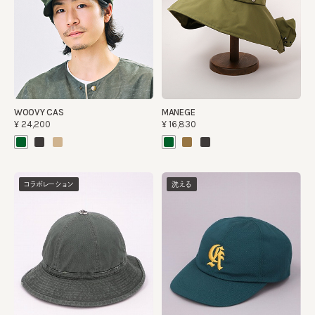
WOOVY CAS
MANEGE
¥24,200
¥16,830
コラボレーション
洗える