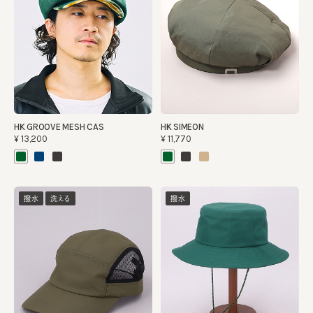
HK GROOVE MESH CAS
HK SIMEON
¥13,200
¥11,770
撥水
洗える
撥水