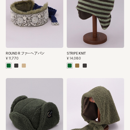
ROUND R ファーヘアバン
STRIPE KNIT
¥11,770
¥14,080