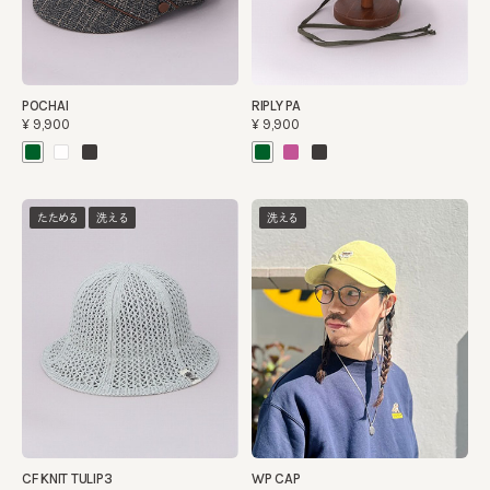
POCHAI
RIPLY PA
¥9,900
¥9,900
たためる
洗える
洗える
CF KNIT TULIP3
WP CAP