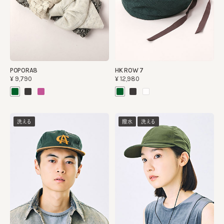
POPORA8
HK ROW 7
¥9,790
¥12,980
洗える
撥水
洗える