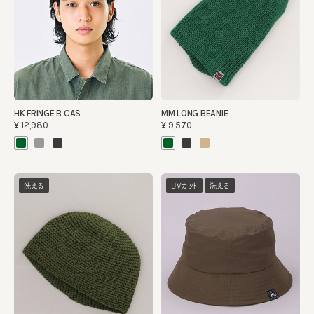
HK FRINGE B CAS
MM LONG BEANIE
¥12,980
¥9,570
洗える
UVカット
洗える