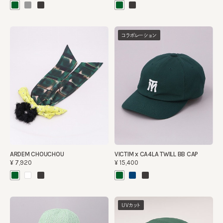
コラボレーション
ARDEM CHOUCHOU
VICTIM x CA4LA TWILL BB CAP
¥7,920
¥15,400
UVカット