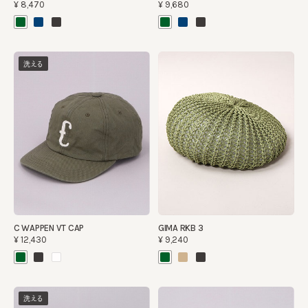
¥8,470
¥9,680
洗える
C WAPPEN VT CAP
GIMA RKB 3
¥12,430
¥9,240
洗える