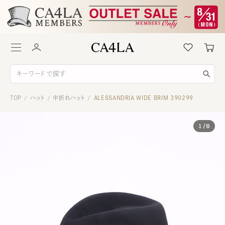
TOP
ハット
中折れハット
ALESSANDRIA WIDE BRIM 390299
/
/
/
1
/
8