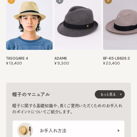
1
2
3
TASOGARE 4
ADAM6
BF-65-LB626 2
¥13,400
¥9,300
¥23,400
帽子のマニュアル
もっと見る
帽子に関する基礎知識や、長くご愛用いただくためのお手入れ
のポイントについてご紹介します。
お手入れ方法