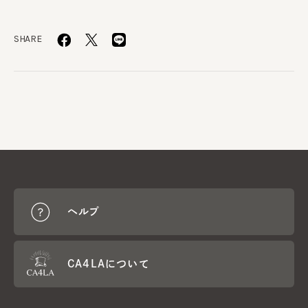
SHARE
ヘルプ
CA4LAについて