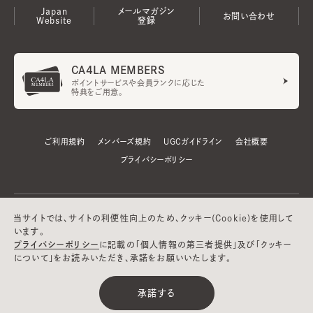
Japan
メールマガジン
お問い合わせ
Website
登録
CA4LA MEMBERS
ポイントサービスや会員ランクに応じた
特典をご用意。
ご利用規約
メンバーズ規約
UGCガイドライン
会社概要
プライバシーポリシー
当サイトでは、サイトの利便性向上のため、クッキー(Cookie)を使用して
います。
プライバシーポリシー
に記載の「個人情報の第三者提供」及び「クッキー
について」をお読みいただき、承諾をお願いいたします。
©CA4LA INC. All Rights Reserved.
承諾する