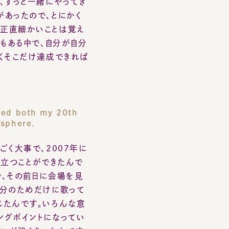
そこだけ達成できれば
 both my 20th
here.
大事で、2007年に
つことができたんで
その前日に会場を見
のためだけに歌って
んです。いろんな意
ポイントになってい
強くあったんです。