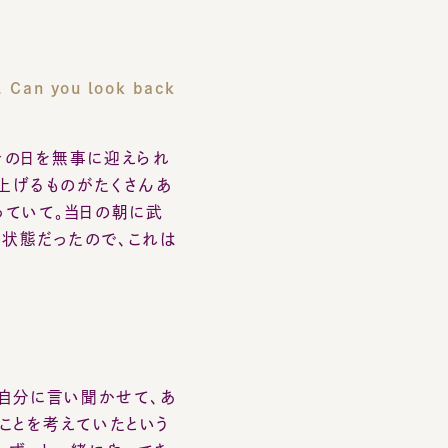
日を無事に迎えられ
るものがたくさんあ
いて。当日の朝に武
態だったので、これは
分に言い聞かせて、あ
を考えていたという
っと一緒にやってき
ったので、とにかく
直細かいことは覚え
ある中で、自分が自分