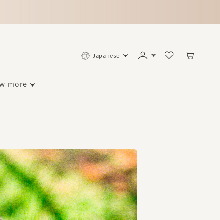
Japanese
ore