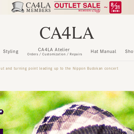
CA4LA Atelier
​ ​
Styling
Hat Manual
Show m
Orders / Customization / Repairs
 and turning point leading up to the Nippon Budokan concert