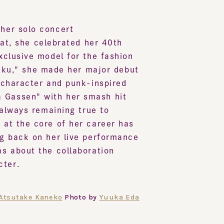
 solo concert
she celebrated her 40th
usive model for the fashion
" she made her major debut
aracter and punk-inspired
ssen" with her smash hit
ways remaining true to
 the core of her career has
back on her live performance
bout the collaboration
r.
utake Kaneko
Photo by
Yuuka Eda