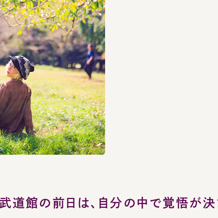
武道館の前日は、自分の中で覚悟が決ま
rt in October was a fantastic live performance. C