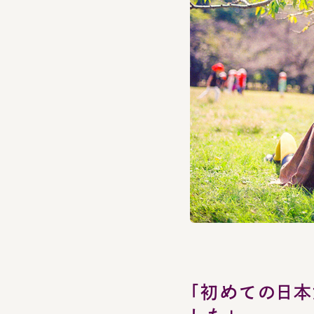
「初めての日本
した」
The Budokan conce