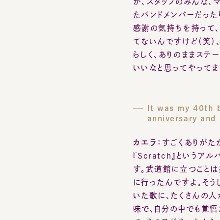
らしく、ありのままステー
いいなと思ってやってまし
It was my 40th bi
anniversary and m
カエラ：
すごくありがたか
『Scratch』という
す。武道館に立つことは夢
に行ったんですよ。そうし
いた歌に、たくさんの人が
味で、自分の中でも覚悟が
て、あの日があったから今