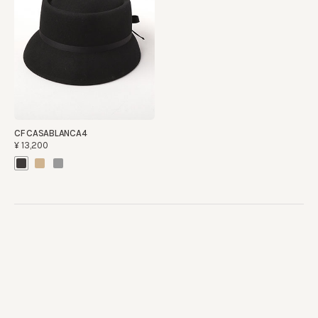
CF CASABLANCA4
¥13,200