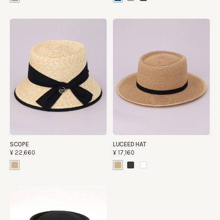
SCOPE
LUCEED HAT
¥22,660
¥17,160