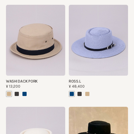
WASHI DACK PORK
ROSS.L
¥13,200
¥48,400