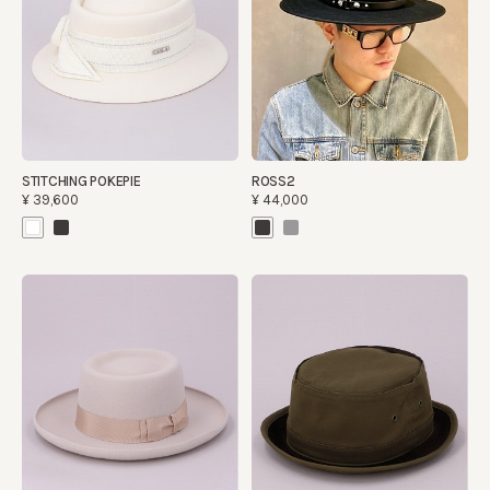
STITCHING POKEPIE
ROSS2
¥39,600
¥44,000