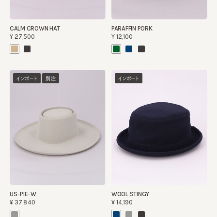
CALM CROWN HAT
PARAFFIN PORK
¥27,500
¥12,100
インポート
別注
インポート
US-PIE-W
WOOL STINGY
¥37,840
¥14,190