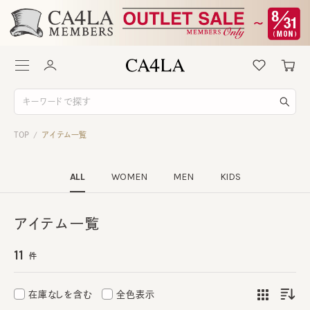
TOP
アイテム一覧
/
ALL
WOMEN
MEN
KIDS
アイテム一覧
11
件
在庫なしを含む
全色表示