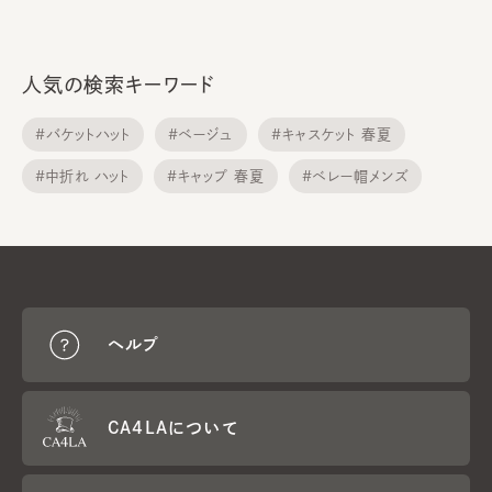
人気の検索キーワード
#バケットハット
#ベージュ
#キャスケット 春夏
#中折れ ハット
#キャップ 春夏
#ベレー帽メンズ
#メトロハット
#サンバイザー
#ニット帽子
#ニット帽子 春夏
ヘルプ
CA4LAについて