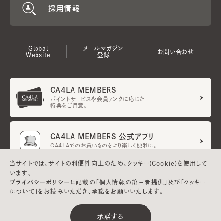
採用情報
Global
メールマガジン
お問い合わせ
Website
登録
CA4LA MEMBERS
ポイントサービスや会員ランクに応じた
特典をご用意。
CA4LA MEMBERS 公式アプリ
CA4LAでのお買いものをより楽しく便利に。
当サイトでは、サイトの利便性向上のため、クッキー(Cookie)を使用して
います。
プライバシーポリシー
に記載の「個人情報の第三者提供」及び「クッキー
ご利用規約
メンバーズ規約
クーポン利用規約
UGCガイドライン
について」をお読みいただき、承諾をお願いいたします。
会社概要
特定商取引法に基づく表示
プライバシーポリシー
承諾する