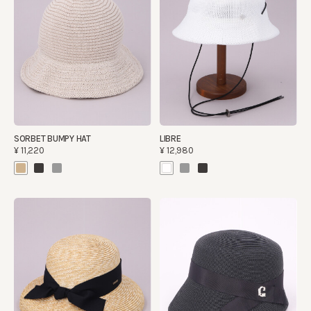
SORBET BUMPY HAT
LIBRE
¥11,220
¥12,980