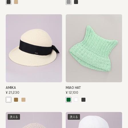
AMIKA
MIAO HAT
¥21,230
¥12,100
洗える
洗える