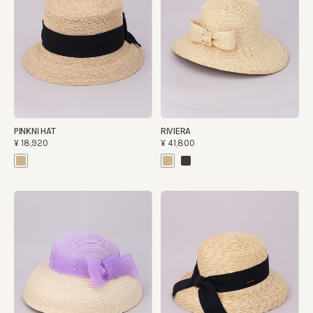
PINKNI HAT
RIVIERA
¥18,920
¥41,800