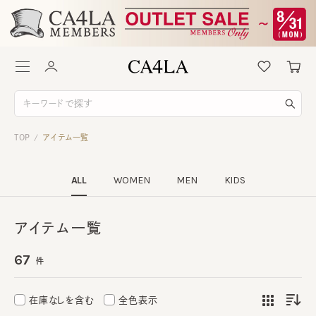
TOP
アイテム一覧
/
ALL
WOMEN
MEN
KIDS
アイテム一覧
67
件
在庫なしを含む
全色表示