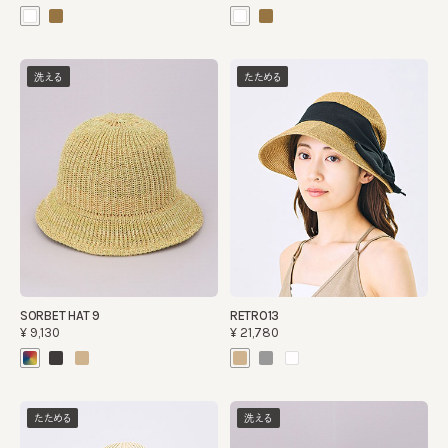
洗える
たためる
SORBET HAT 9
RETRO13
¥9,130
¥21,780
たためる
洗える