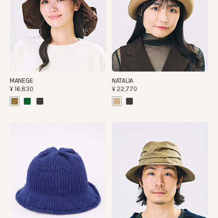
MANEGE
NATALIA
¥16,830
¥22,770