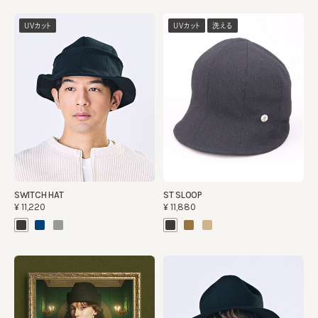
UVカット
UVカット
洗える
SWITCH HAT
ST SLOOP
¥11,220
¥11,880