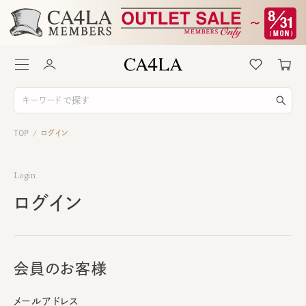
TOP
ログイン
/
Login
ログイン
会員のお客様
メールアドレス