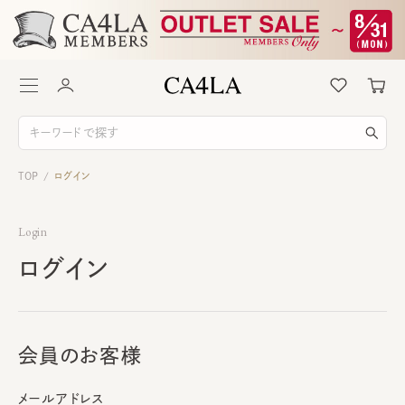
TOP
ログイン
/
Login
ログイン
会員のお客様
メールアドレス