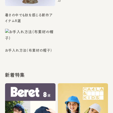
方
暑さの中でも秋を感じる新作ア
イテム8選
お手入れ方法（布素材の帽子）
新着特集