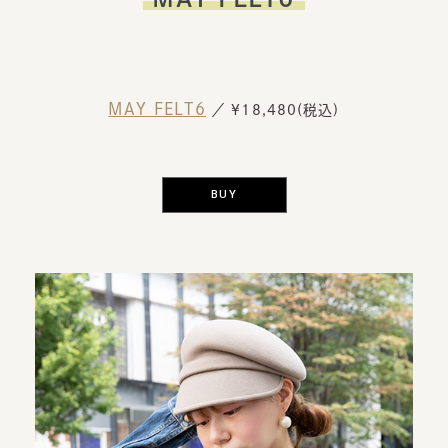
MAY FELT6
／ ¥18,480(税込)
BUY