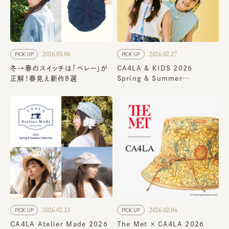
2026.03.06
2026.02.27
PICK UP
PICK UP
冬→春のスイッチは「ベレー」が
CA4LA & KIDS 2026
正解！春見え新作8選
Spring & Summer
Collection
2026.02.13
2026.02.04
PICK UP
PICK UP
CA4LA Atelier Made 2026
The Met × CA4LA 2026