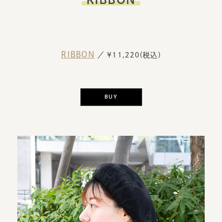
RIBBON
／ ¥11,220(税込)
BUY