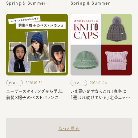
Spring & Summer
Spring & Summer
Collection
2026.01.30
2026.01.16
PICK UP
PICK UP
ユーザースタイリングから学ぶ、
いま買い足すならこれ！真冬に
前髪×帽子のベストバランス
「選ばれ続けている」定番ニット
キャップ5選
もっと見る