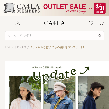
TOP
トピックス
クラシカルな帽子で秋の装いをアップデート！
/
/