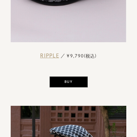
RIPPLE
／ ¥9,790(税込)
BUY